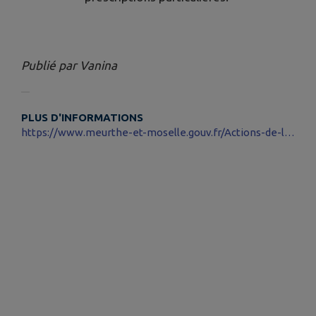
Publié par Vanina
PLUS D'INFORMATIONS
https://www.meurthe-et-moselle.gouv.fr/Actions-de-l-Etat/Enquetes-et-consultations-publiques/Consultations-publiques2