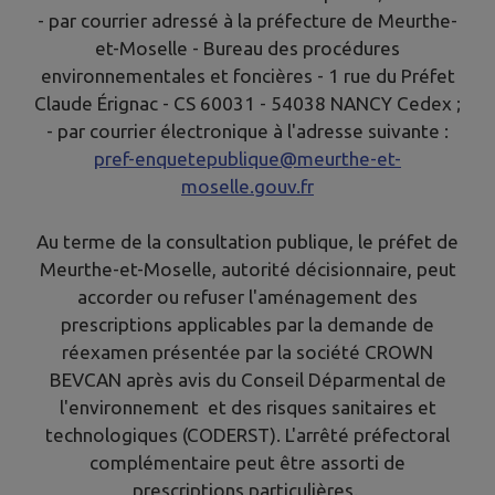
- par courrier adressé à la préfecture de Meurthe-
et-Moselle - Bureau des procédures
environnementales et foncières - 1 rue du Préfet
Claude Érignac - CS 60031 - 54038 NANCY Cedex ;
- par courrier électronique à l'adresse suivante :
pref-enquetepublique@meurthe-et-
moselle.gouv.fr
Au terme de la consultation publique, le préfet de
Meurthe-et-Moselle, autorité décisionnaire, peut
accorder ou refuser l'aménagement des
prescriptions applicables par la demande de
réexamen présentée par la société CROWN
BEVCAN après avis du Conseil Déparmental de
l'environnement et des risques sanitaires et
technologiques (CODERST). L'arrêté préfectoral
complémentaire peut être assorti de
prescriptions particulières.