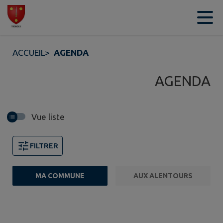
Contenu
Menu
Recherche
Pied de page
ACCUEIL
>
AGENDA
AGENDA
Vue liste
FILTRER
MA COMMUNE
AUX ALENTOURS